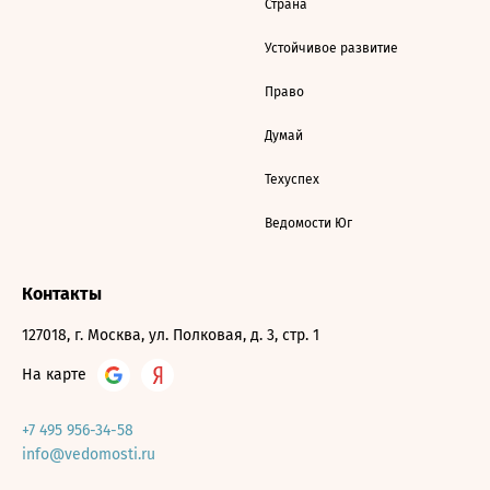
Страна
Устойчивое развитие
Право
Думай
Техуспех
Ведомости Юг
Контакты
127018, г. Москва, ул. Полковая, д. 3, стр. 1
На карте
+7 495 956-34-58
info@vedomosti.ru