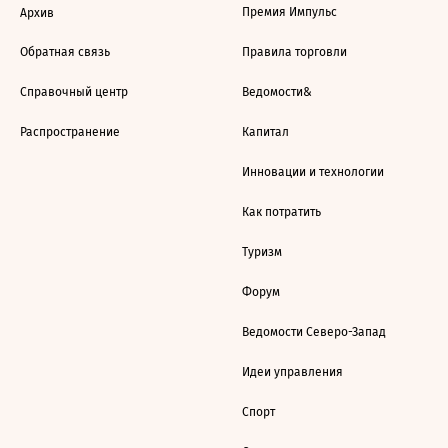
Премия Импульс
Архив
Обратная связь
Правила торговли
Справочный центр
Ведомости&
Распространение
Капитал
Инновации и технологии
Как потратить
Туризм
Форум
Ведомости Северо-Запад
Идеи управления
Спорт