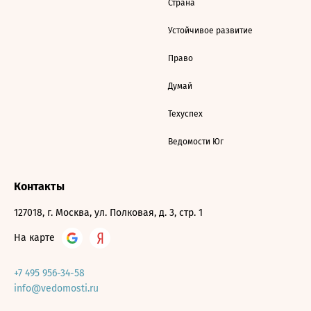
Страна
Устойчивое развитие
Право
Думай
Техуспех
Ведомости Юг
Контакты
127018, г. Москва, ул. Полковая, д. 3, стр. 1
На карте
+7 495 956-34-58
info@vedomosti.ru