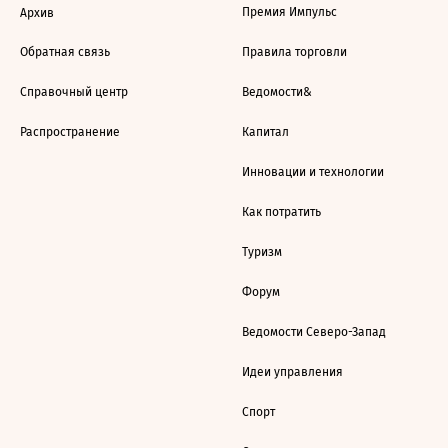
Премия Импульс
Архив
Обратная связь
Правила торговли
Справочный центр
Ведомости&
Распространение
Капитал
Инновации и технологии
Как потратить
Туризм
Форум
Ведомости Северо-Запад
Идеи управления
Спорт