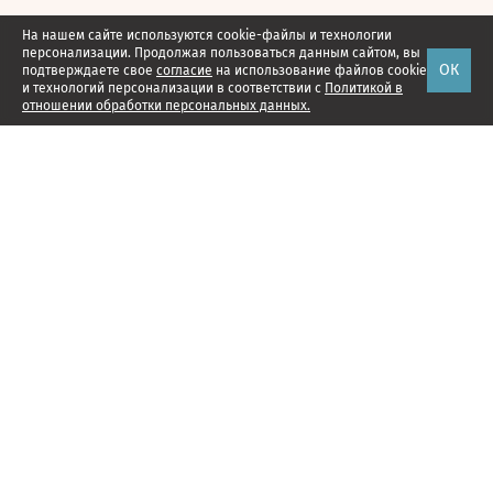
На нашем сайте используются cookie-файлы и технологии
персонализации. Продолжая пользоваться данным сайтом, вы
ОК
подтверждаете свое
согласие
на использование файлов cookie
и технологий персонализации в соответствии с
Политикой в
отношении обработки персональных данных.