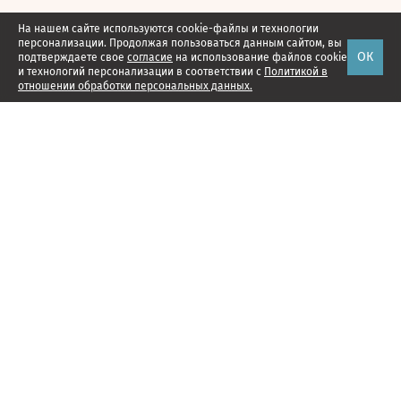
На нашем сайте используются cookie-файлы и технологии
персонализации. Продолжая пользоваться данным сайтом, вы
ОК
подтверждаете свое
согласие
на использование файлов cookie
и технологий персонализации в соответствии с
Политикой в
отношении обработки персональных данных.