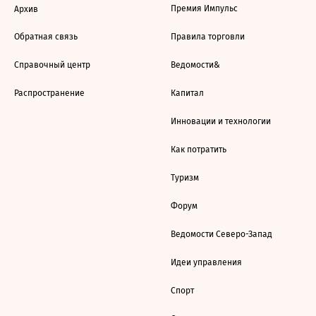
Премия Импульс
Архив
Обратная связь
Правила торговли
Справочный центр
Ведомости&
Распространение
Капитал
Инновации и технологии
Как потратить
Туризм
Форум
Ведомости Северо-Запад
Идеи управления
Спорт