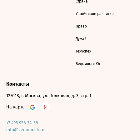
Страна
Устойчивое развитие
Право
Думай
Техуспех
Ведомости Юг
Контакты
127018, г. Москва, ул. Полковая, д. 3, стр. 1
На карте
+7 495 956-34-58
info@vedomosti.ru