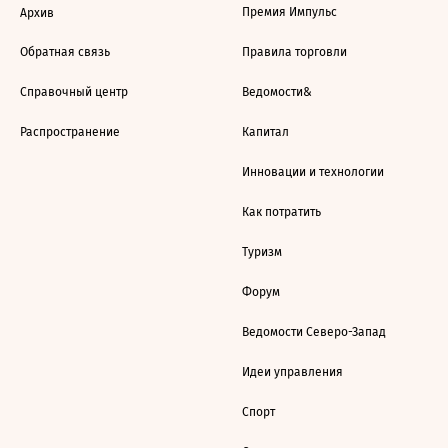
Премия Импульс
Архив
Обратная связь
Правила торговли
Справочный центр
Ведомости&
Распространение
Капитал
Инновации и технологии
Как потратить
Туризм
Форум
Ведомости Северо-Запад
Идеи управления
Спорт