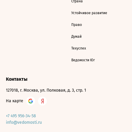
Страна
Устойчивое развитие
Право
Думай
Техуспех
Ведомости Юг
Контакты
127018, г. Москва, ул. Полковая, д. 3, стр. 1
На карте
+7 495 956-34-58
info@vedomosti.ru