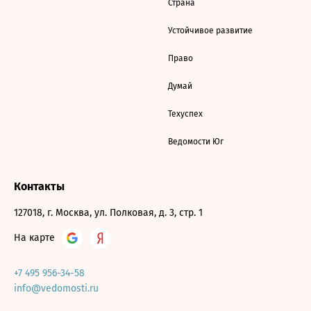
Страна
Устойчивое развитие
Право
Думай
Техуспех
Ведомости Юг
Контакты
127018, г. Москва, ул. Полковая, д. 3, стр. 1
На карте
+7 495 956-34-58
info@vedomosti.ru