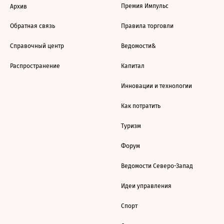
Премия Импульс
Архив
Обратная связь
Правила торговли
Справочный центр
Ведомости&
Распространение
Капитал
Инновации и технологии
Как потратить
Туризм
Форум
Ведомости Северо-Запад
Идеи управления
Спорт