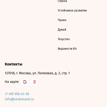
Страна
Устойчивое развитие
Право
Думай
Техуспех
Ведомости Юг
Контакты
127018, г. Москва, ул. Полковая, д. 3, стр. 1
На карте
+7 495 956-34-58
info@vedomosti.ru