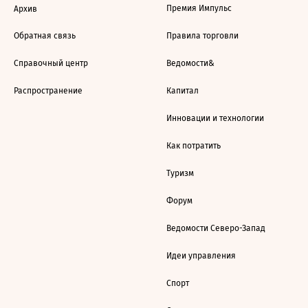
Премия Импульс
Архив
Обратная связь
Правила торговли
Справочный центр
Ведомости&
Распространение
Капитал
Инновации и технологии
Как потратить
Туризм
Форум
Ведомости Северо-Запад
Идеи управления
Спорт