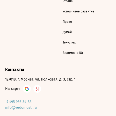
Страна
Устойчивое развитие
Право
Думай
Техуспех
Ведомости Юг
Контакты
127018, г. Москва, ул. Полковая, д. 3, стр. 1
На карте
+7 495 956-34-58
info@vedomosti.ru