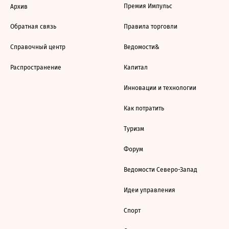
Премия Импульс
Архив
Обратная связь
Правила торговли
Справочный центр
Ведомости&
Распространение
Капитал
Инновации и технологии
Как потратить
Туризм
Форум
Ведомости Северо-Запад
Идеи управления
Спорт