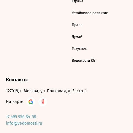
Страна
Устойчивое развитие
Право
Думай
Техуспех
Ведомости Юг
Контакты
127018, г. Москва, ул. Полковая, д. 3, стр. 1
На карте
+7 495 956-34-58
info@vedomosti.ru