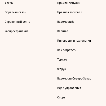
Премия Импульс
Архив
Обратная связь
Правила торговли
Справочный центр
Ведомости&
Распространение
Капитал
Инновации и технологии
Как потратить
Туризм
Форум
Ведомости Северо-Запад
Идеи управления
Спорт