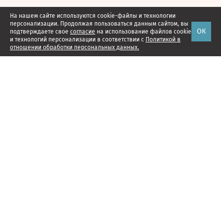
На нашем сайте используются cookie-файлы и технологии
персонализации. Продолжая пользоваться данным сайтом, вы
ОК
подтверждаете свое
согласие
на использование файлов cookie
и технологий персонализации в соответствии с
Политикой в
отношении обработки персональных данных.