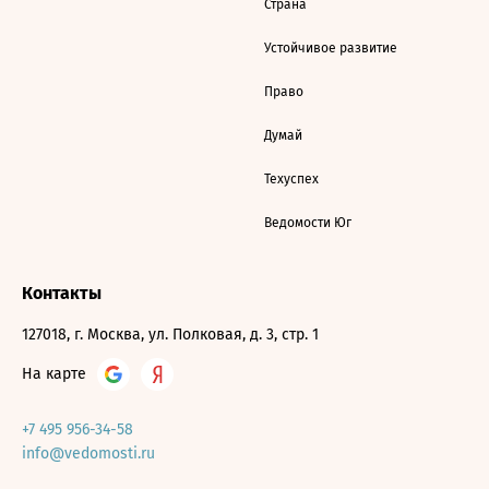
Страна
Устойчивое развитие
Право
Думай
Техуспех
Ведомости Юг
Контакты
127018, г. Москва, ул. Полковая, д. 3, стр. 1
На карте
+7 495 956-34-58
info@vedomosti.ru