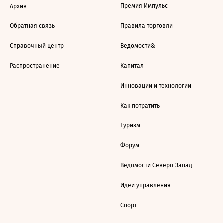
Премия Импульс
Архив
Обратная связь
Правила торговли
Справочный центр
Ведомости&
Распространение
Капитал
Инновации и технологии
Как потратить
Туризм
Форум
Ведомости Северо-Запад
Идеи управления
Спорт