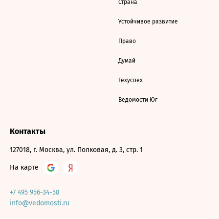
Страна
Устойчивое развитие
Право
Думай
Техуспех
Ведомости Юг
Контакты
127018, г. Москва, ул. Полковая, д. 3, стр. 1
На карте
+7 495 956-34-58
info@vedomosti.ru