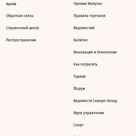
Премия Импульс
Архив
Обратная связь
Правила торговли
Справочный центр
Ведомости&
Распространение
Капитал
Инновации и технологии
Как потратить
Туризм
Форум
Ведомости Северо-Запад
Идеи управления
Спорт