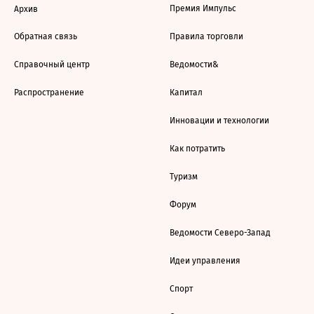
Премия Импульс
Архив
Обратная связь
Правила торговли
Справочный центр
Ведомости&
Распространение
Капитал
Инновации и технологии
Как потратить
Туризм
Форум
Ведомости Северо-Запад
Идеи управления
Спорт