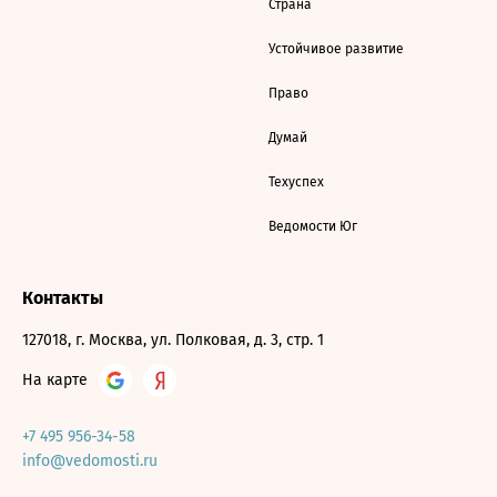
Страна
Устойчивое развитие
Право
Думай
Техуспех
Ведомости Юг
Контакты
127018, г. Москва, ул. Полковая, д. 3, стр. 1
На карте
+7 495 956-34-58
info@vedomosti.ru