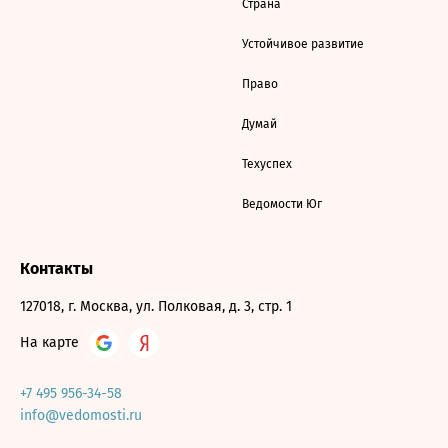
Страна
Устойчивое развитие
Право
Думай
Техуспех
Ведомости Юг
Контакты
127018, г. Москва, ул. Полковая, д. 3, стр. 1
На карте
+7 495 956-34-58
info@vedomosti.ru