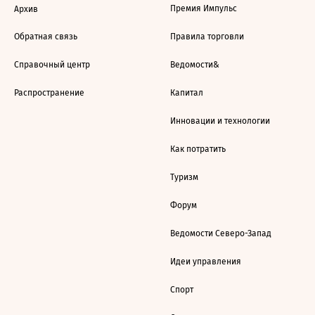
Премия Импульс
Архив
Обратная связь
Правила торговли
Справочный центр
Ведомости&
Распространение
Капитал
Инновации и технологии
Как потратить
Туризм
Форум
Ведомости Северо-Запад
Идеи управления
Спорт