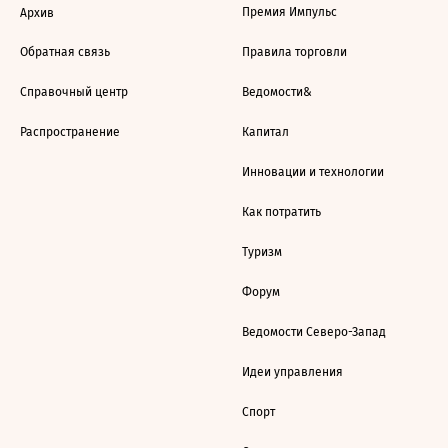
Премия Импульс
Архив
Обратная связь
Правила торговли
Справочный центр
Ведомости&
Распространение
Капитал
Инновации и технологии
Как потратить
Туризм
Форум
Ведомости Северо-Запад
Идеи управления
Спорт