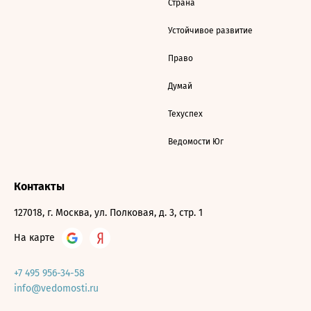
Страна
Устойчивое развитие
Право
Думай
Техуспех
Ведомости Юг
Контакты
127018, г. Москва, ул. Полковая, д. 3, стр. 1
На карте
+7 495 956-34-58
info@vedomosti.ru