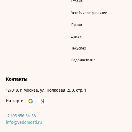
Страна
Устойчивое развитие
Право
Думай
Техуспех
Ведомости Юг
Контакты
127018, г. Москва, ул. Полковая, д. 3, стр. 1
На карте
+7 495 956-34-58
info@vedomosti.ru