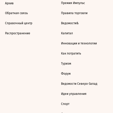
Премия Импульс
Архив
Обратная связь
Правила торговли
Справочный центр
Ведомости&
Распространение
Капитал
Инновации и технологии
Как потратить
Туризм
Форум
Ведомости Северо-Запад
Идеи управления
Спорт