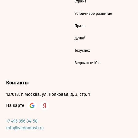
Страна
Устойчивое развитие
Право
Думай
Техуспех
Ведомости Юг
Контакты
127018, г. Москва, ул. Полковая, д. 3, стр. 1
На карте
+7 495 956-34-58
info@vedomosti.ru