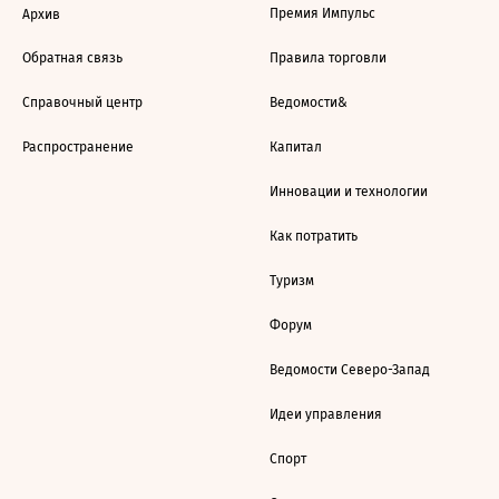
Премия Импульс
Архив
Обратная связь
Правила торговли
Справочный центр
Ведомости&
Распространение
Капитал
Инновации и технологии
Как потратить
Туризм
Форум
Ведомости Северо-Запад
Идеи управления
Спорт