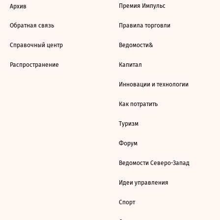
Премия Импульс
Архив
Обратная связь
Правила торговли
Справочный центр
Ведомости&
Распространение
Капитал
Инновации и технологии
Как потратить
Туризм
Форум
Ведомости Северо-Запад
Идеи управления
Спорт