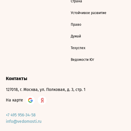
Страна
Устойчивое развитие
Право
Думай
Техуспех
Ведомости Юг
Контакты
127018, г. Москва, ул. Полковая, д. 3, стр. 1
На карте
+7 495 956-34-58
info@vedomosti.ru