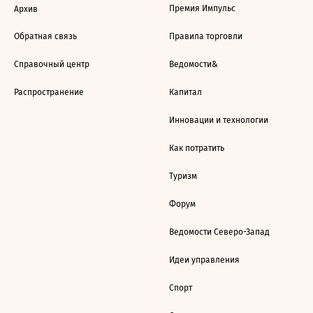
Премия Импульс
Архив
Обратная связь
Правила торговли
Справочный центр
Ведомости&
Распространение
Капитал
Инновации и технологии
Как потратить
Туризм
Форум
Ведомости Северо-Запад
Идеи управления
Спорт