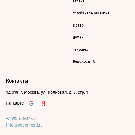
Страна
Устойчивое развитие
Право
Думай
Техуспех
Ведомости Юг
Контакты
127018, г. Москва, ул. Полковая, д. 3, стр. 1
На карте
+7 495 956-34-58
info@vedomosti.ru