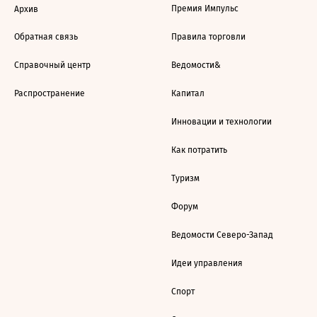
Премия Импульс
Архив
Обратная связь
Правила торговли
Справочный центр
Ведомости&
Распространение
Капитал
Инновации и технологии
Как потратить
Туризм
Форум
Ведомости Северо-Запад
Идеи управления
Спорт