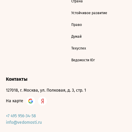
Страна
Устойчивое развитие
Право
Думай
Техуспех
Ведомости Юг
Контакты
127018, г. Москва, ул. Полковая, д. 3, стр. 1
На карте
+7 495 956-34-58
info@vedomosti.ru