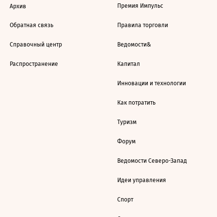
Премия Импульс
Архив
Обратная связь
Правила торговли
Справочный центр
Ведомости&
Распространение
Капитал
Инновации и технологии
Как потратить
Туризм
Форум
Ведомости Северо-Запад
Идеи управления
Спорт