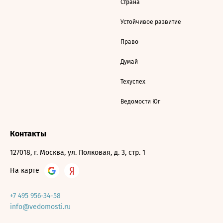
Страна
Устойчивое развитие
Право
Думай
Техуспех
Ведомости Юг
Контакты
127018, г. Москва, ул. Полковая, д. 3, стр. 1
На карте
+7 495 956-34-58
info@vedomosti.ru