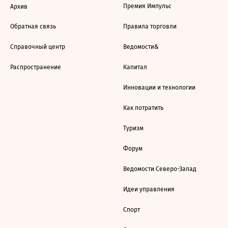
Премия Импульс
Архив
Обратная связь
Правила торговли
Справочный центр
Ведомости&
Распространение
Капитал
Инновации и технологии
Как потратить
Туризм
Форум
Ведомости Северо-Запад
Идеи управления
Спорт