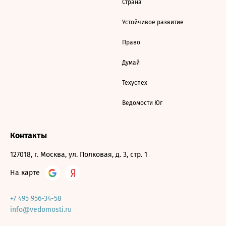
Страна
Устойчивое развитие
Право
Думай
Техуспех
Ведомости Юг
Контакты
127018, г. Москва, ул. Полковая, д. 3, стр. 1
На карте
+7 495 956-34-58
info@vedomosti.ru