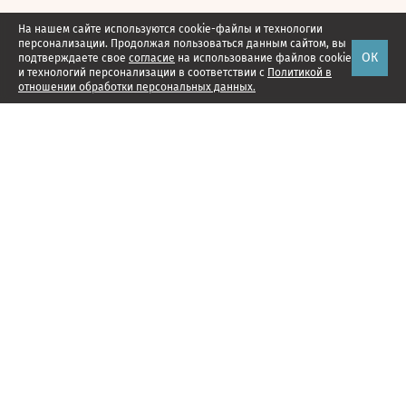
На нашем сайте используются cookie-файлы и технологии
персонализации. Продолжая пользоваться данным сайтом, вы
ОК
подтверждаете свое
согласие
на использование файлов cookie
и технологий персонализации в соответствии с
Политикой в
отношении обработки персональных данных.