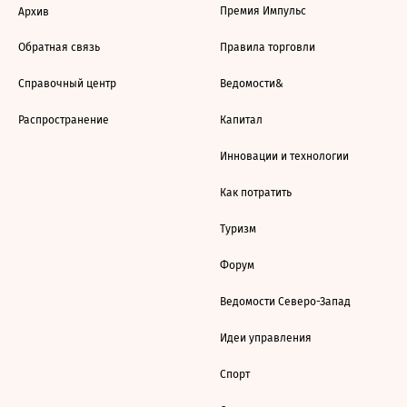
Премия Импульс
Архив
Обратная связь
Правила торговли
Справочный центр
Ведомости&
Распространение
Капитал
Инновации и технологии
Как потратить
Туризм
Форум
Ведомости Северо-Запад
Идеи управления
Спорт