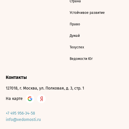
Страна
Устойчивое развитие
Право
Думай
Техуспех
Ведомости Юг
Контакты
127018, г. Москва, ул. Полковая, д. 3, стр. 1
На карте
+7 495 956-34-58
info@vedomosti.ru