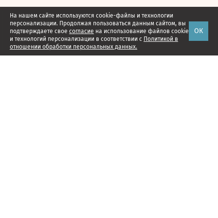
На нашем сайте используются cookie-файлы и технологии
персонализации. Продолжая пользоваться данным сайтом, вы
ОК
подтверждаете свое
согласие
на использование файлов cookie
и технологий персонализации в соответствии с
Политикой в
отношении обработки персональных данных.