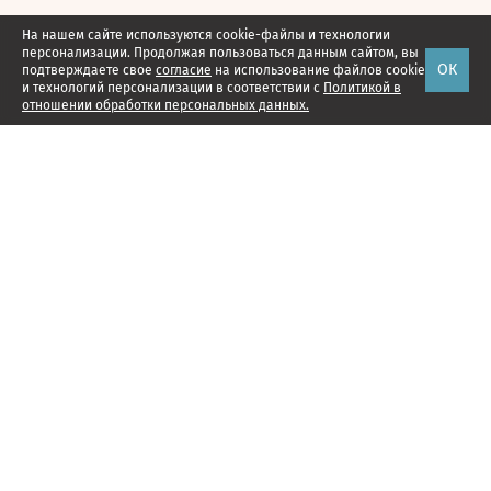
На нашем сайте используются cookie-файлы и технологии
персонализации. Продолжая пользоваться данным сайтом, вы
ОК
подтверждаете свое
согласие
на использование файлов cookie
и технологий персонализации в соответствии с
Политикой в
отношении обработки персональных данных.