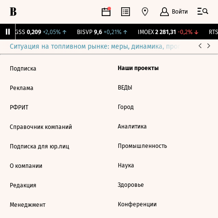
Войти
RGSS
0,209
+2,05%
↑
BISVP
9,6
+0,21%
↑
IMOEX
2 281,31
-0,2%
↓
RTSI
Ситуация на топливном рынке: меры, динамика, прогнозы
Выб
Наши проекты
Подписка
ВЕДЫ
Реклама
Город
РФРИТ
Аналитика
Справочник компаний
Промышленность
Подписка для юр.лиц
Наука
О компании
Здоровье
Редакция
Конференции
Менеджмент