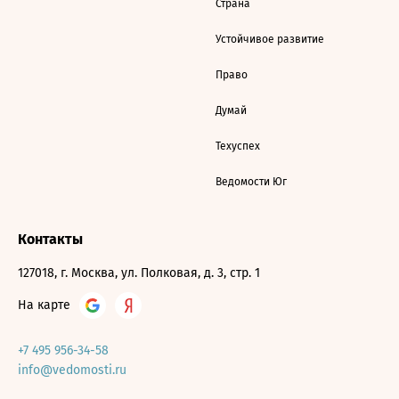
Страна
Устойчивое развитие
Право
Думай
Техуспех
Ведомости Юг
Контакты
127018, г. Москва, ул. Полковая, д. 3, стр. 1
На карте
+7 495 956-34-58
info@vedomosti.ru