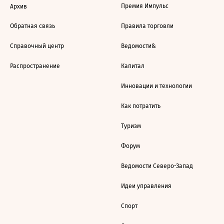
Премия Импульс
Архив
Обратная связь
Правила торговли
Справочный центр
Ведомости&
Распространение
Капитал
Инновации и технологии
Как потратить
Туризм
Форум
Ведомости Северо-Запад
Идеи управления
Спорт