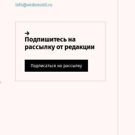
info@vedomosti.ru
е