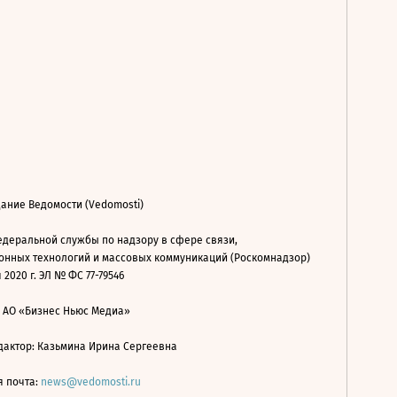
ание Ведомости (Vedomosti)
деральной службы по надзору в сфере связи,
нных технологий и массовых коммуникаций (Роскомнадзор)
 2020 г. ЭЛ № ФС 77-79546
: АО «Бизнес Ньюс Медиа»
дактор: Казьмина Ирина Сергеевна
я почта:
news@vedomosti.ru