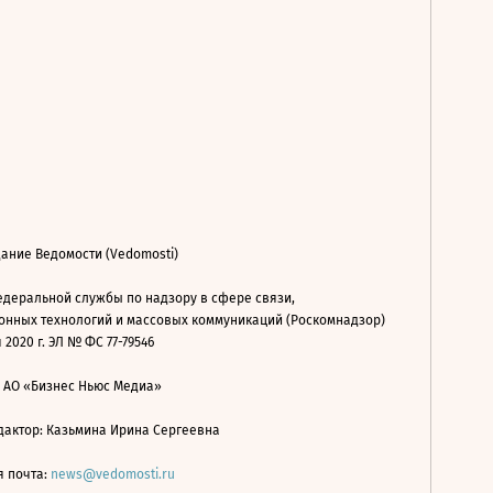
ание Ведомости (Vedomosti)
деральной службы по надзору в сфере связи,
нных технологий и массовых коммуникаций (Роскомнадзор)
 2020 г. ЭЛ № ФС 77-79546
: АО «Бизнес Ньюс Медиа»
дактор: Казьмина Ирина Сергеевна
я почта:
news@vedomosti.ru