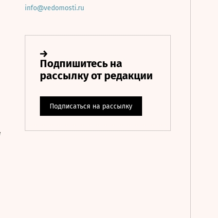
info@vedomosti.ru
е