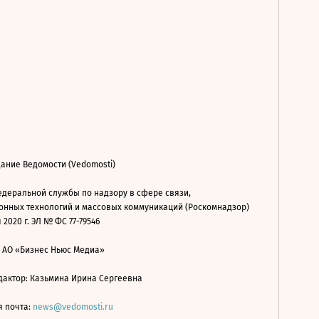
ание Ведомости (Vedomosti)
деральной службы по надзору в сфере связи,
нных технологий и массовых коммуникаций (Роскомнадзор)
 2020 г. ЭЛ № ФС 77-79546
: АО «Бизнес Ньюс Медиа»
дактор: Казьмина Ирина Сергеевна
я почта:
news@vedomosti.ru