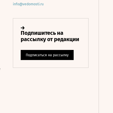
info@vedomosti.ru
е