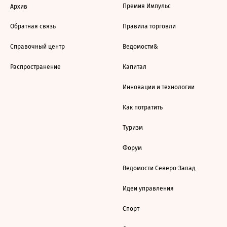
Премия Импульс
Архив
Обратная связь
Правила торговли
Справочный центр
Ведомости&
Распространение
Капитал
Инновации и технологии
Как потратить
Туризм
Форум
Ведомости Северо-Запад
Идеи управления
Спорт