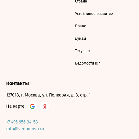
Страна
Устойчивое развитие
Право
Думай
Техуспех
Ведомости Юг
Контакты
127018, г. Москва, ул. Полковая, д. 3, стр. 1
На карте
+7 495 956-34-58
info@vedomosti.ru