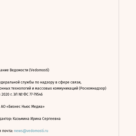
ание Ведомости (Vedomosti)
деральной службы по надзору в сфере связи,
нных технологий и массовых коммуникаций (Роскомнадзор)
 2020 г. ЭЛ № ФС 77-79546
: АО «Бизнес Ньюс Медиа»
дактор: Казьмина Ирина Сергеевна
я почта:
news@vedomosti.ru