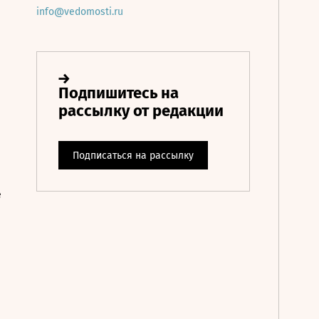
info@vedomosti.ru
е