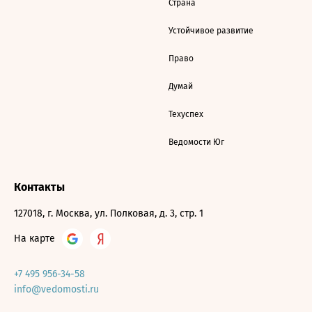
Страна
Устойчивое развитие
Право
Думай
Техуспех
Ведомости Юг
Контакты
127018, г. Москва, ул. Полковая, д. 3, стр. 1
На карте
+7 495 956-34-58
info@vedomosti.ru