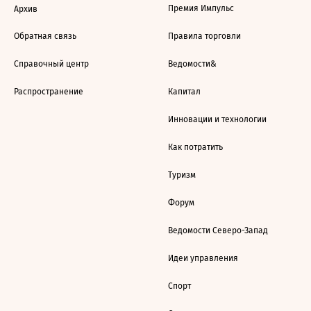
Премия Импульс
Архив
Обратная связь
Правила торговли
Справочный центр
Ведомости&
Распространение
Капитал
Инновации и технологии
Как потратить
Туризм
Форум
Ведомости Северо-Запад
Идеи управления
Спорт