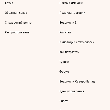
Премия Импульс
Архив
Обратная связь
Правила торговли
Справочный центр
Ведомости&
Распространение
Капитал
Инновации и технологии
Как потратить
Туризм
Форум
Ведомости Северо-Запад
Идеи управления
Спорт