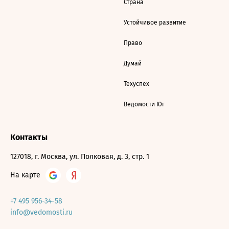
Страна
Устойчивое развитие
Право
Думай
Техуспех
Ведомости Юг
Контакты
127018, г. Москва, ул. Полковая, д. 3, стр. 1
На карте
+7 495 956-34-58
info@vedomosti.ru