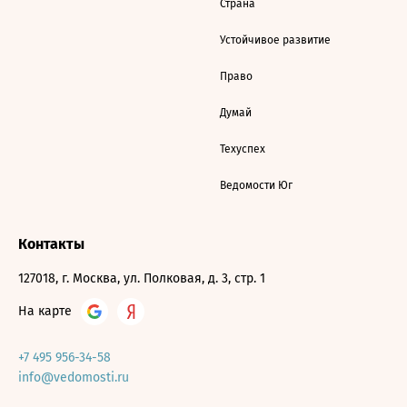
Страна
Устойчивое развитие
Право
Думай
Техуспех
Ведомости Юг
Контакты
127018, г. Москва, ул. Полковая, д. 3, стр. 1
На карте
+7 495 956-34-58
info@vedomosti.ru