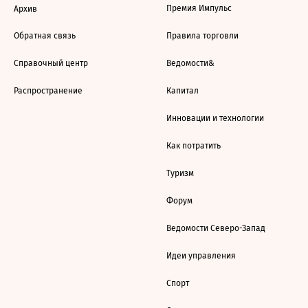
Премия Импульс
Архив
Обратная связь
Правила торговли
Справочный центр
Ведомости&
Распространение
Капитал
Инновации и технологии
Как потратить
Туризм
Форум
Ведомости Северо-Запад
Идеи управления
Спорт