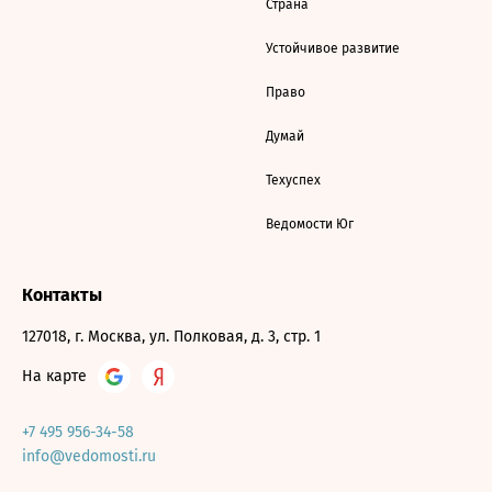
Страна
Устойчивое развитие
Право
Думай
Техуспех
Ведомости Юг
Контакты
127018, г. Москва, ул. Полковая, д. 3, стр. 1
На карте
+7 495 956-34-58
info@vedomosti.ru