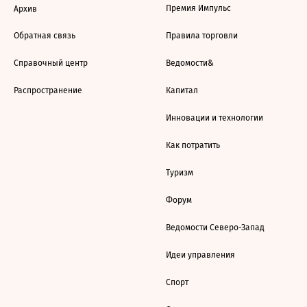
Премия Импульс
Архив
Обратная связь
Правила торговли
Справочный центр
Ведомости&
Распространение
Капитал
Инновации и технологии
Как потратить
Туризм
Форум
Ведомости Северо-Запад
Идеи управления
Спорт