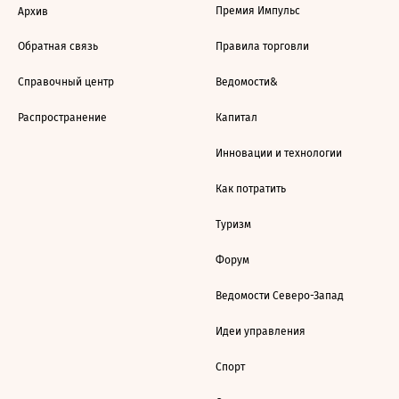
Премия Импульс
Архив
Обратная связь
Правила торговли
Справочный центр
Ведомости&
Распространение
Капитал
Инновации и технологии
Как потратить
Туризм
Форум
Ведомости Северо-Запад
Идеи управления
Спорт