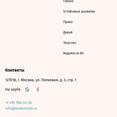
Страна
Устойчивое развитие
Право
Думай
Техуспех
Ведомости Юг
Контакты
127018, г. Москва, ул. Полковая, д. 3, стр. 1
На карте
+7 495 956-34-58
info@vedomosti.ru