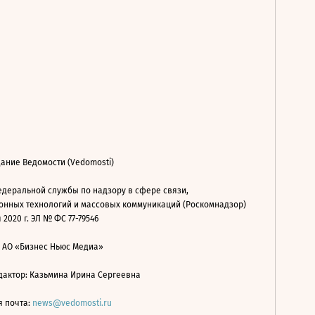
ание Ведомости (Vedomosti)
деральной службы по надзору в сфере связи,
нных технологий и массовых коммуникаций (Роскомнадзор)
 2020 г. ЭЛ № ФС 77-79546
: АО «Бизнес Ньюс Медиа»
дактор: Казьмина Ирина Сергеевна
я почта:
news@vedomosti.ru