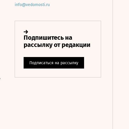
info@vedomosti.ru
е