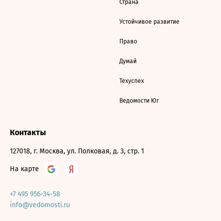
Страна
Устойчивое развитие
Право
Думай
Техуспех
Ведомости Юг
Контакты
127018, г. Москва, ул. Полковая, д. 3, стр. 1
На карте
+7 495 956-34-58
info@vedomosti.ru