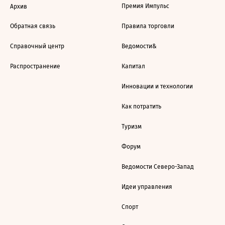
Премия Импульс
Архив
Обратная связь
Правила торговли
Справочный центр
Ведомости&
Распространение
Капитал
Инновации и технологии
Как потратить
Туризм
Форум
Ведомости Северо-Запад
Идеи управления
Спорт