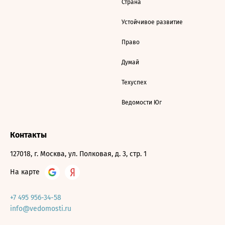
Страна
Устойчивое развитие
Право
Думай
Техуспех
Ведомости Юг
Контакты
127018, г. Москва, ул. Полковая, д. 3, стр. 1
На карте
+7 495 956-34-58
info@vedomosti.ru