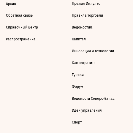
Премия Импульс
Архив
Обратная связь
Правила торговли
Справочный центр
Ведомости&
Распространение
Капитал
Инновации и технологии
Как потратить
Туризм
Форум
Ведомости Северо-Запад
Идеи управления
Спорт