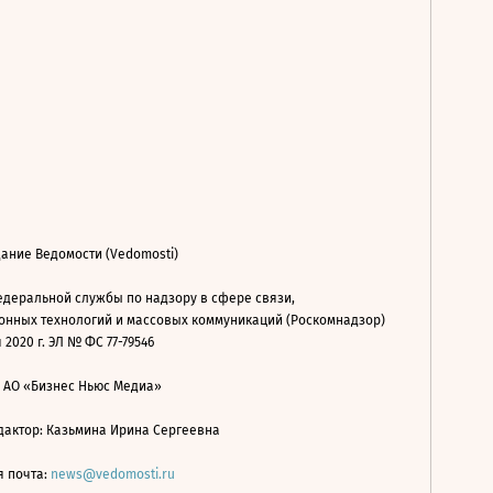
ание Ведомости (Vedomosti)
деральной службы по надзору в сфере связи,
нных технологий и массовых коммуникаций (Роскомнадзор)
 2020 г. ЭЛ № ФС 77-79546
: АО «Бизнес Ньюс Медиа»
дактор: Казьмина Ирина Сергеевна
я почта:
news@vedomosti.ru