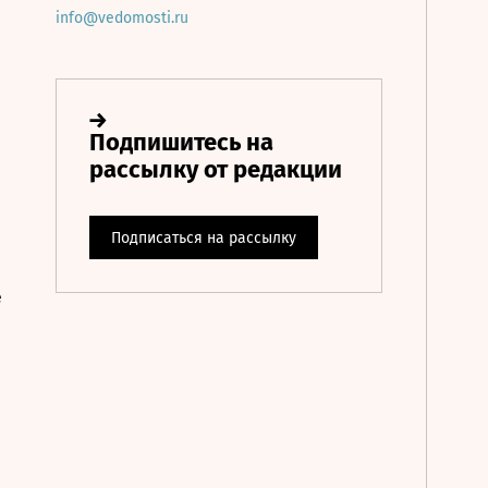
info@vedomosti.ru
е