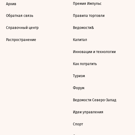
Премия Импульс
Архив
Обратная связь
Правила торговли
Справочный центр
Ведомости&
Распространение
Капитал
Инновации и технологии
Как потратить
Туризм
Форум
Ведомости Северо-Запад
Идеи управления
Спорт