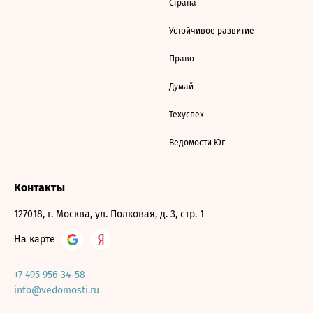
Страна
Устойчивое развитие
Право
Думай
Техуспех
Ведомости Юг
Контакты
127018, г. Москва, ул. Полковая, д. 3, стр. 1
На карте
+7 495 956-34-58
info@vedomosti.ru