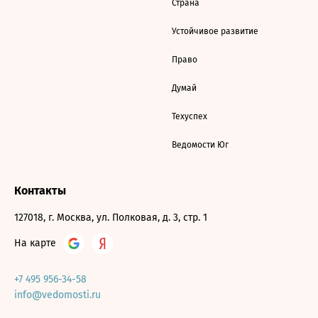
Страна
Устойчивое развитие
Право
Думай
Техуспех
Ведомости Юг
Контакты
127018, г. Москва, ул. Полковая, д. 3, стр. 1
На карте
+7 495 956-34-58
info@vedomosti.ru