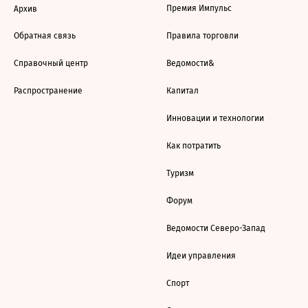
Премия Импульс
Архив
Обратная связь
Правила торговли
Справочный центр
Ведомости&
Распространение
Капитал
Инновации и технологии
Как потратить
Туризм
Форум
Ведомости Северо-Запад
Идеи управления
Спорт