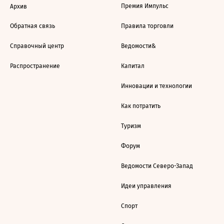
Премия Импульс
Архив
Обратная связь
Правила торговли
Справочный центр
Ведомости&
Распространение
Капитал
Инновации и технологии
Как потратить
Туризм
Форум
Ведомости Северо-Запад
Идеи управления
Спорт