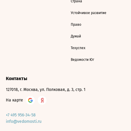
Страна
Устойчивое развитие
Право
Думай
Техуспех
Ведомости Юг
Контакты
127018, г. Москва, ул. Полковая, д. 3, стр. 1
На карте
+7 495 956-34-58
info@vedomosti.ru