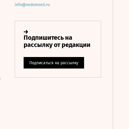
info@vedomosti.ru
е