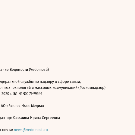
ание Ведомости (Vedomosti)
деральной службы по надзору в сфере связи,
нных технологий и массовых коммуникаций (Роскомнадзор)
 2020 г. ЭЛ № ФС 77-79546
: АО «Бизнес Ньюс Медиа»
дактор: Казьмина Ирина Сергеевна
я почта:
news@vedomosti.ru