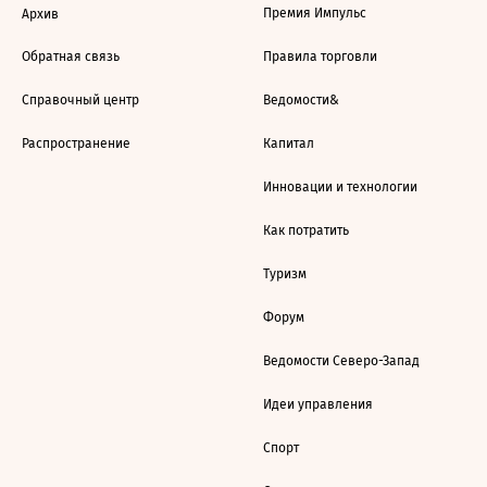
Премия Импульс
Архив
Обратная связь
Правила торговли
Справочный центр
Ведомости&
Распространение
Капитал
Инновации и технологии
Как потратить
Туризм
Форум
Ведомости Северо-Запад
Идеи управления
Спорт