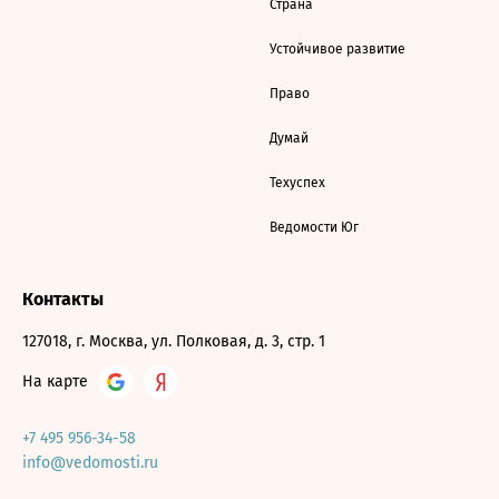
Страна
Устойчивое развитие
Право
Думай
Техуспех
Ведомости Юг
Контакты
127018, г. Москва, ул. Полковая, д. 3, стр. 1
На карте
+7 495 956-34-58
info@vedomosti.ru