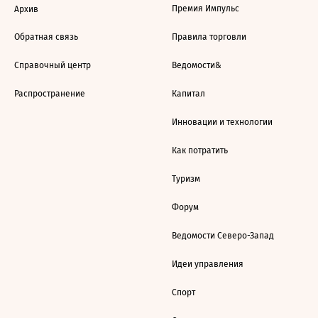
Премия Импульс
Архив
Обратная связь
Правила торговли
Справочный центр
Ведомости&
Распространение
Капитал
Инновации и технологии
Как потратить
Туризм
Форум
Ведомости Северо-Запад
Идеи управления
Спорт