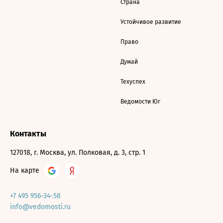
Страна
Устойчивое развитие
Право
Думай
Техуспех
Ведомости Юг
Контакты
127018, г. Москва, ул. Полковая, д. 3, стр. 1
На карте
+7 495 956-34-58
info@vedomosti.ru