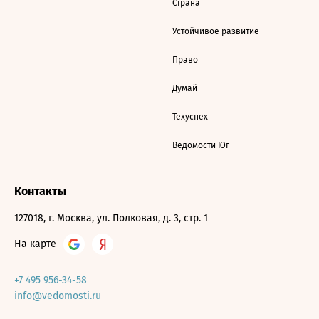
Страна
Устойчивое развитие
Право
Думай
Техуспех
Ведомости Юг
Контакты
127018, г. Москва, ул. Полковая, д. 3, стр. 1
На карте
+7 495 956-34-58
info@vedomosti.ru