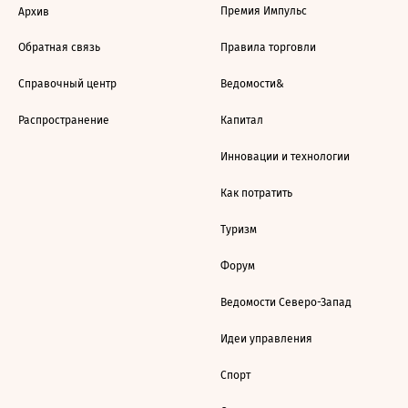
Премия Импульс
Архив
Обратная связь
Правила торговли
Справочный центр
Ведомости&
Распространение
Капитал
Инновации и технологии
Как потратить
Туризм
Форум
Ведомости Северо-Запад
Идеи управления
Спорт