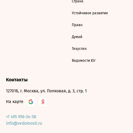
Страна
Устойчивое развитие
Право
Думай
Техуспех
Ведомости Юг
Контакты
127018, г. Москва, ул. Полковая, д. 3, стр. 1
На карте
+7 495 956-34-58
info@vedomosti.ru