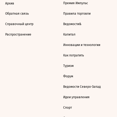
Премия Импульс
Архив
Обратная связь
Правила торговли
Справочный центр
Ведомости&
Распространение
Капитал
Инновации и технологии
Как потратить
Туризм
Форум
Ведомости Северо-Запад
Идеи управления
Спорт